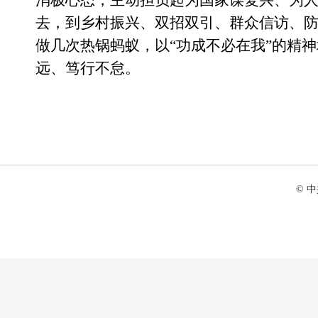
消极心态，主动担负起为国家谋复兴、为
去，到乡村振兴、双招双引、群众信访、
做几次热锅蚂蚁，以
“功成不必在我”的精
远、笃行不怠。
© 