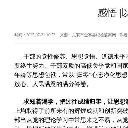
感悟 
时间：2025-07-21 16:53 来源：六安市金寨县纪检监察网
干部的党性修养、思想觉悟、道德水平
要终生努力。干部素质的高低关乎党和国
年龄等思想包袱，常以
“归零”心态净化思
放心、人民满意的满分答卷。
求知若渴学，把过往成绩归零，让思想
上均取得了前所未有的辉煌成就和创新突
部当从党的理论学习中常思来之不易，从