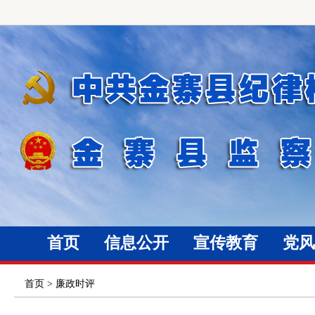
首页
信息公开
宣传教育
党风
首页
>
廉政时评