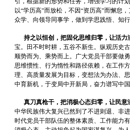
引，根据新的形势和任务，增强学习的计
以“学历高”而放松，不因“资历高”而懈
众学、向领导同事学，做到学思践悟、知
持之以恒创，把固化思维归零，让活力
宝。田不时时耕，五谷不新生。纵观历史
顺势而为、乘势而上。广大党员干部要做
思维惯性、行为惰性和路径依赖，在工作
理、高质量发展为目标，变想法为办法、思
中育新机，于变局中开新局，奋力谱写中
真刀真枪干，把消极心态归零，让民意
中华民族伟大复兴已然到了不进则退、非
时代党员干部队伍的整体素质、工作能力