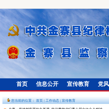
首页
信息公开
宣传教育
党风
您当前的位置：
首页
|
工作动态
|
宣传教育