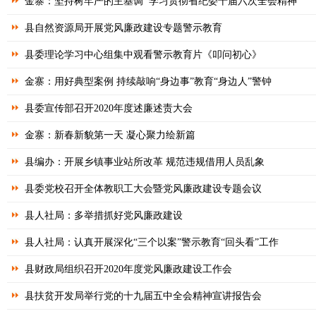
金寨：坚持树牢严的主基调 学习贯彻省纪委十届六次全会精神
县自然资源局开展党风廉政建设专题警示教育
县委理论学习中心组集中观看警示教育片《叩问初心》
金寨：用好典型案例 持续敲响“身边事”教育“身边人”警钟
县委宣传部召开2020年度述廉述责大会
金寨：新春新貌第一天 凝心聚力绘新篇
县编办：开展乡镇事业站所改革 规范违规借用人员乱象
县委党校召开全体教职工大会暨党风廉政建设专题会议
县人社局：多举措抓好党风廉政建设
县人社局：认真开展深化“三个以案”警示教育“回头看”工作
县财政局组织召开2020年度党风廉政建设工作会
县扶贫开发局举行党的十九届五中全会精神宣讲报告会