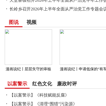
天堂寨镇召开2026年上半年全面从严治党半年工作
长岭乡召开2026年上半年全面从严治党工作专题会
图说
视频
漫画说纪丨层层失守的审核
漫画说纪丨申请低保的“有
一族”
以案警示
红色文化
廉政时评
【以案警示】《科技赋能反腐》
【以案警示】《清理“围猎”污染源》