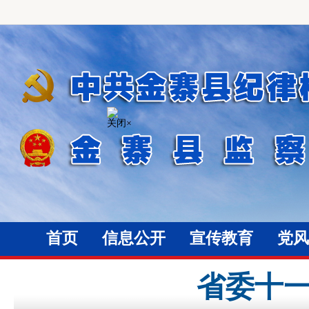
关闭×
首页
信息公开
宣传教育
党风
省委十