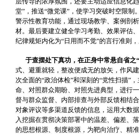
层传导的浓厚氛围，还要主动适应信息化趋
堂”，推送“微党课”，使学习突破时空限
警示性教育功能，通过现场教学、案例剖
材。最后要建立健全学习考勤、效果评估
纪律规矩内化为“日用而不觉”的言行准则
于查摆处下真功，在正身中常悬自省之
式、避重就轻，整改便成无的放矢，作风建
次全面的“政治体检”和深刻的“党性扫描
命、对照群众期盼、对照先进典型，进行
督与群众监督、内部排查与外部反馈相结
对象评议等多渠道反馈的信息，运用大数
入挖掘在贯彻决策部署中的温差、偏差、
的思想根源、制度根源，为靶向治疗、精