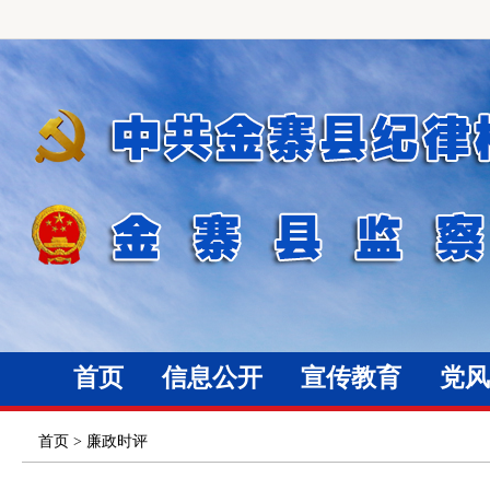
首页
信息公开
宣传教育
党风
首页
>
廉政时评