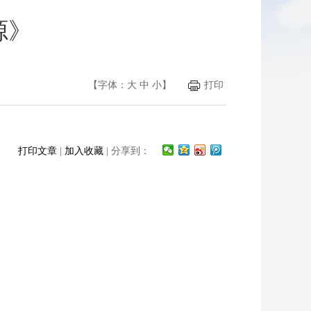
源》
【字体：
大
中
小
】
打印
打印文章
|
加入收藏
| 分享到：