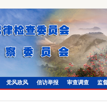
党风政风
信访举报
审查调查
监