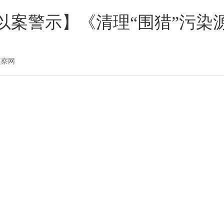
以案警示】《清理“围猎”污染
检监察网